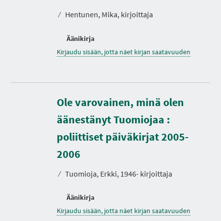
⁄
Hentunen, Mika, kirjoittaja
Äänikirja
Kirjaudu sisään, jotta näet kirjan saatavuuden
Ole varovainen, minä olen
äänestänyt Tuomiojaa :
poliittiset päiväkirjat 2005-
2006
⁄
Tuomioja, Erkki, 1946- kirjoittaja
Äänikirja
Kirjaudu sisään, jotta näet kirjan saatavuuden