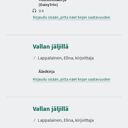
(DaisyTrio)
9 h
Kirjaudu sisään, jotta näet kirjan saatavuuden
Vallan jäljillä
⁄
Lappalainen, Elina, kirjoittaja
Äänikirja
Kirjaudu sisään, jotta näet kirjan saatavuuden
Vallan jäljillä
⁄
Lappalainen, Elina, kirjoittaja