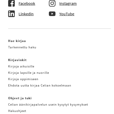
Facebook
Instagram
Linkedin
YouTube
Hae kirjaa
Tarkennettu haku
Kirjavinkit
Kirjoja aikuisille
Kirjoja lapsille ja nuorille
Kirjoja oppimiseen
Ehdota uutta kirjaa Celian kokoelmaan
Ohjeet ja tuki
Celian äänikirjapalvelun usein kysytyt kysymykset
Hakuohjeet