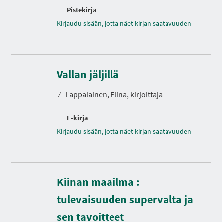
Pistekirja
Kirjaudu sisään, jotta näet kirjan saatavuuden
Vallan jäljillä
⁄
Lappalainen, Elina, kirjoittaja
E-kirja
Kirjaudu sisään, jotta näet kirjan saatavuuden
Kiinan maailma :
tulevaisuuden supervalta ja
sen tavoitteet