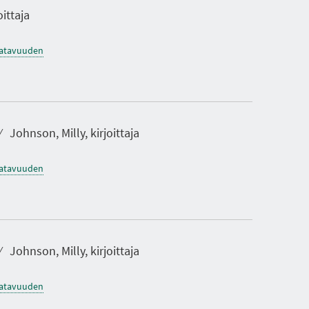
oittaja
saatavuuden
⁄
Johnson, Milly, kirjoittaja
saatavuuden
⁄
Johnson, Milly, kirjoittaja
saatavuuden