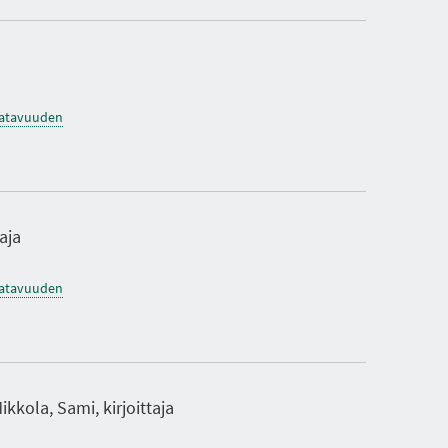
saatavuuden
aja
saatavuuden
ikkola, Sami, kirjoittaja