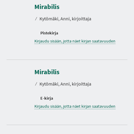
Mirabilis
⁄
Kytömäki, Anni, kirjoittaja
Pistekirja
Kirjaudu sisään, jotta näet kirjan saatavuuden
Mirabilis
⁄
Kytömäki, Anni, kirjoittaja
E-kirja
Kirjaudu sisään, jotta näet kirjan saatavuuden