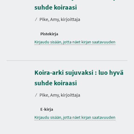
suhde koiraasi
⁄
Pike, Amy, kirjoittaja
Pistekirja
Kirjaudu sisään, jotta näet kirjan saatavuuden
Koira-arki sujuvaksi : luo hyvä
suhde koiraasi
⁄
Pike, Amy, kirjoittaja
E-kirja
Kirjaudu sisään, jotta näet kirjan saatavuuden