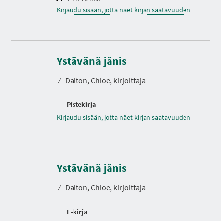
Kirjaudu sisään, jotta näet kirjan saatavuuden
Ystävänä jänis
⁄
Dalton, Chloe, kirjoittaja
Pistekirja
Kirjaudu sisään, jotta näet kirjan saatavuuden
Ystävänä jänis
⁄
Dalton, Chloe, kirjoittaja
E-kirja