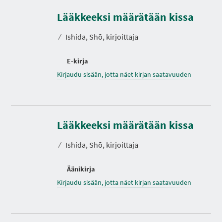
Lääkkeeksi määrätään kissa
⁄
Ishida, Shō, kirjoittaja
E-kirja
Kirjaudu sisään, jotta näet kirjan saatavuuden
Lääkkeeksi määrätään kissa
⁄
Ishida, Shō, kirjoittaja
Äänikirja
Kirjaudu sisään, jotta näet kirjan saatavuuden