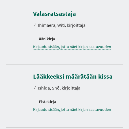
Valasratsastaja
⁄
Ihimaera, Witi, kirjoittaja
Äänikirja
Kirjaudu sisään, jotta näet kirjan saatavuuden
Lääkkeeksi määrätään kissa
⁄
Ishida, Shō, kirjoittaja
Pistekirja
Kirjaudu sisään, jotta näet kirjan saatavuuden