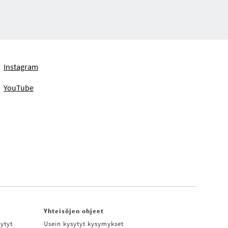
Instagram
YouTube
Yhteisöjen ohjeet
ytyt
Usein kysytyt kysymykset