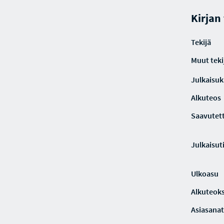
Kirjan
Tekijä
Muut teki
Julkaisuki
Alkuteos
Saavutet
Julkaisut
Ulkoasu
Alkuteoks
Asiasanat