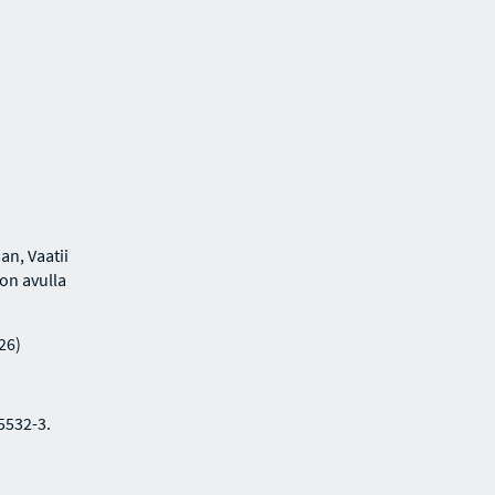
an, Vaatii
lon avulla
26)
5532-3.