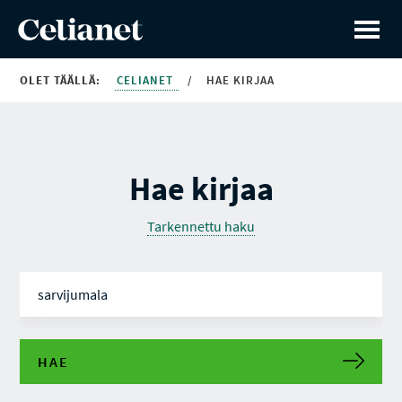
OLET TÄÄLLÄ:
CELIANET
/
HAE KIRJAA
Hae kirjaa
Tarkennettu haku
HAE