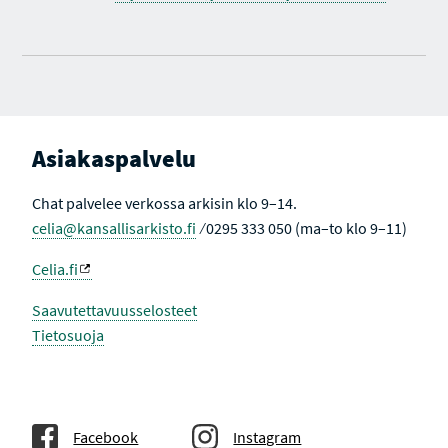
Asiakaspalvelu
Chat palvelee verkossa arkisin klo 9–14.
celia@kansallisarkisto.fi
⁄ 0295 333 050 (ma–to klo 9–11)
Celia.fi
Saavutettavuusselosteet
Tietosuoja
Facebook
Instagram