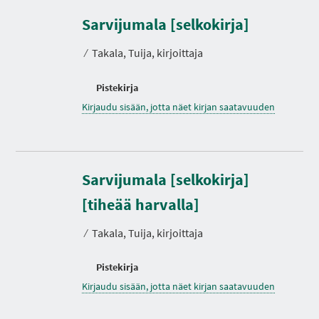
Sarvijumala [selkokirja]
⁄
Takala, Tuija, kirjoittaja
Pistekirja
Kirjaudu sisään, jotta näet kirjan saatavuuden
Sarvijumala [selkokirja]
[tiheää harvalla]
⁄
Takala, Tuija, kirjoittaja
Pistekirja
Kirjaudu sisään, jotta näet kirjan saatavuuden