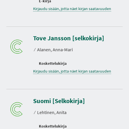
E-kirja
Kirjaudu sisään, jotta näet kirjan saatavuuden
Tove Jansson [selkokirja]
⁄
Alanen, Anna-Mari
Koskettelukirja
Kirjaudu sisään, jotta näet kirjan saatavuuden
Suomi [Selkokirja]
⁄
Lehtinen, Anita
Koskettelukirja