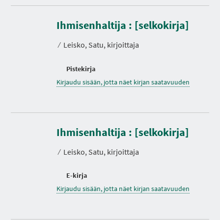
Ihmisenhaltija : [selkokirja]
⁄
Leisko, Satu, kirjoittaja
Pistekirja
Kirjaudu sisään, jotta näet kirjan saatavuuden
Ihmisenhaltija : [selkokirja]
⁄
Leisko, Satu, kirjoittaja
E-kirja
Kirjaudu sisään, jotta näet kirjan saatavuuden