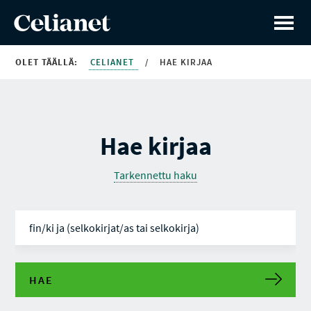
OLET TÄÄLLÄ:
CELIANET
/
HAE KIRJAA
Hae kirjaa
Tarkennettu haku
HAE