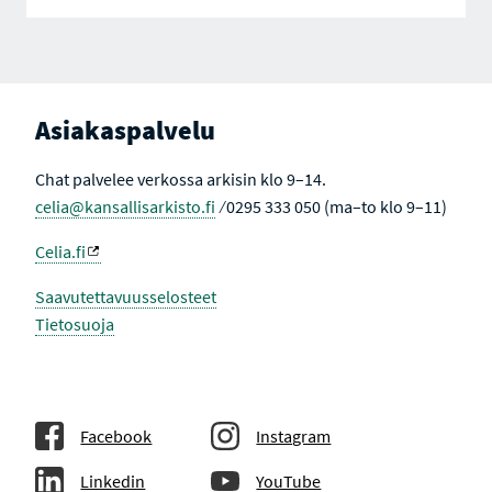
Asiakaspalvelu
Chat palvelee verkossa arkisin klo 9–14.
celia@kansallisarkisto.fi
⁄ 0295 333 050 (ma–to klo 9–11)
Celia.fi
Saavutettavuusselosteet
Tietosuoja
Facebook
Instagram
Linkedin
YouTube