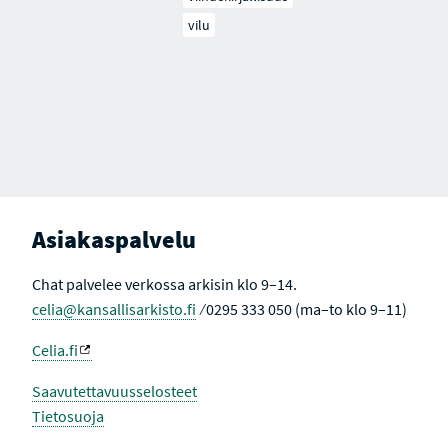
vilu
Asiakaspalvelu
Chat palvelee verkossa arkisin klo 9–14.
celia@kansallisarkisto.fi
⁄ 0295 333 050 (ma–to klo 9–11)
Celia.fi
Saavutettavuusselosteet
Tietosuoja