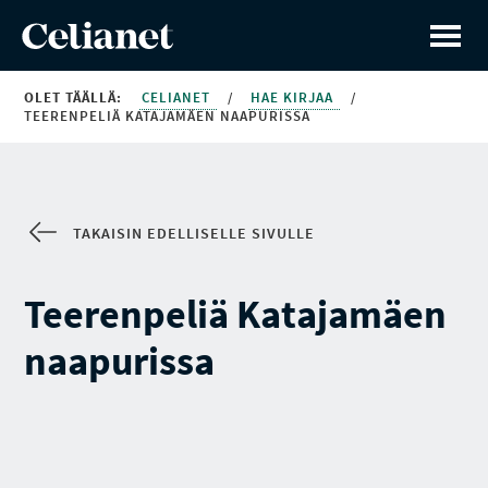
OLET TÄÄLLÄ:
CELIANET
/
HAE KIRJAA
/
TEERENPELIÄ KATAJAMÄEN NAAPURISSA
TAKAISIN EDELLISELLE SIVULLE
Teerenpeliä Katajamäen
naapurissa