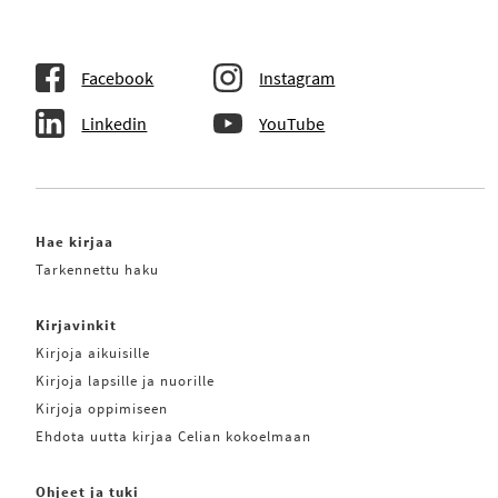
Facebook
Instagram
Linkedin
YouTube
Hae kirjaa
Tarkennettu haku
Kirjavinkit
Kirjoja aikuisille
Kirjoja lapsille ja nuorille
Kirjoja oppimiseen
Ehdota uutta kirjaa Celian kokoelmaan
Ohjeet ja tuki