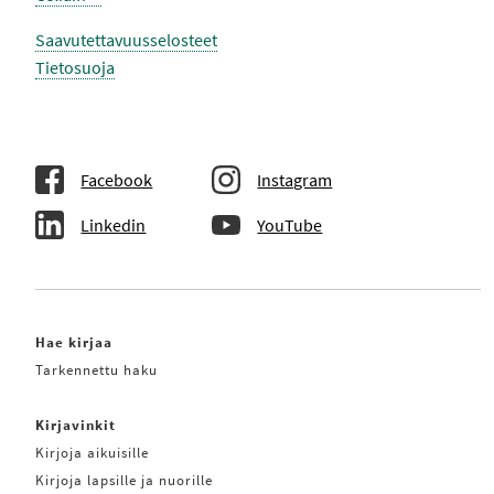
Saavutettavuusselosteet
Tietosuoja
Facebook
Instagram
Linkedin
YouTube
Hae kirjaa
Tarkennettu haku
Kirjavinkit
Kirjoja aikuisille
Kirjoja lapsille ja nuorille