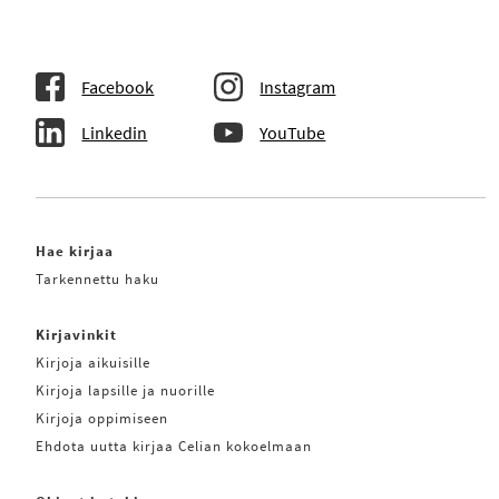
Facebook
Instagram
Linkedin
YouTube
Hae kirjaa
Tarkennettu haku
Kirjavinkit
Kirjoja aikuisille
Kirjoja lapsille ja nuorille
Kirjoja oppimiseen
Ehdota uutta kirjaa Celian kokoelmaan