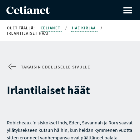
OLET TÄÄLLÄ:
CELIANET
/
HAE KIRJAA
/
IRLANTILAISET HÄÄT
TAKAISIN EDELLISELLE SIVULLE
Irlantilaiset häät
Robicheaux ’n siskokset Indy, Eden, Savannah ja Rory saavat
yllätyksekseen kutsun häihin, kun heidän kymmenen vuotta
sitten eronneet vanhempansa ovat päättäneet palata