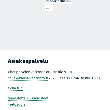
viihdekirjallisuus
vilu
Asiakaspalvelu
Chat palvelee verkossa arkisin klo 9–14.
celia@kansallisarkisto.fi
⁄ 0295 333 050 (ma–to klo 9–11)
Celia.fi
Saavutettavuusselosteet
Tietosuoja