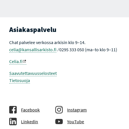
Asiakaspalvelu
Chat palvelee verkossa arkisin klo 9–14.
celia@kansallisarkisto.fi
⁄ 0295 333 050 (ma–to klo 9–11)
Celia.fi
Saavutettavuusselosteet
Tietosuoja
Facebook
Instagram
Linkedin
YouTube