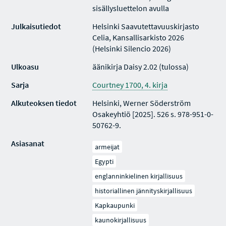
sisällysluettelon avulla
Julkaisutiedot
Helsinki Saavutettavuuskirjasto
Celia, Kansallisarkisto 2026
(Helsinki Silencio 2026)
Ulkoasu
äänikirja Daisy 2.02 (tulossa)
Sarja
Courtney 1700, 4. kirja
Alkuteoksen tiedot
Helsinki, Werner Söderström
Osakeyhtiö [2025]. 526 s. 978-951-0-
50762-9.
Asiasanat
armeijat
Egypti
englanninkielinen kirjallisuus
historiallinen jännityskirjallisuus
Kapkaupunki
kaunokirjallisuus