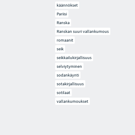
käännökset
Pariisi
Ranska
Ranskan suuri vallankumous
romaanit
seik
seikkailukirjallisuus
selviytyminen
sodankäynti
sotakirjallisuus
sotilaat
vallankumoukset