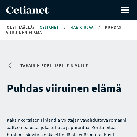
OLET TÄÄLLÄ:
CELIANET
/
HAE KIRJAA
/
PUHDAS
VIIRUINEN ELÄMÄ
TAKAISIN EDELLISELLE SIVULLE
Puhdas viiruinen elämä
Kaksinkertaisen Finlandia-voittajan vavahduttava romaani
aatteen palosta, joka tuhoaa ja parantaa. Kerttu pitää
huolen siskosta, koska ei heillä ole enää muita. Kusti