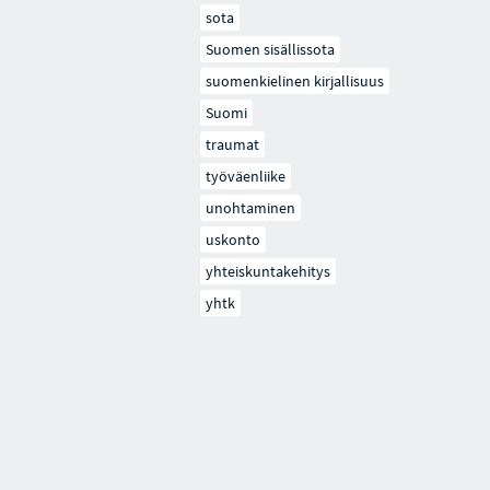
sota
Suomen sisällissota
suomenkielinen kirjallisuus
Suomi
traumat
työväenliike
unohtaminen
uskonto
yhteiskuntakehitys
yhtk