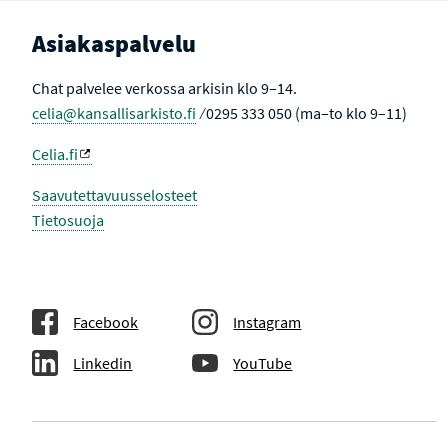
Asiakaspalvelu
Chat palvelee verkossa arkisin klo 9–14.
celia@kansallisarkisto.fi
⁄ 0295 333 050 (ma–to klo 9–11)
Celia.fi
Saavutettavuusselosteet
Tietosuoja
Facebook
Instagram
Linkedin
YouTube