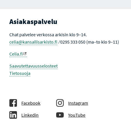
Asiakaspalvelu
Chat palvelee verkossa arkisin klo 9–14.
celia@kansallisarkisto.fi
⁄ 0295 333 050 (ma–to klo 9–11)
Celia.fi
Saavutettavuusselosteet
Tietosuoja
Facebook
Instagram
Linkedin
YouTube