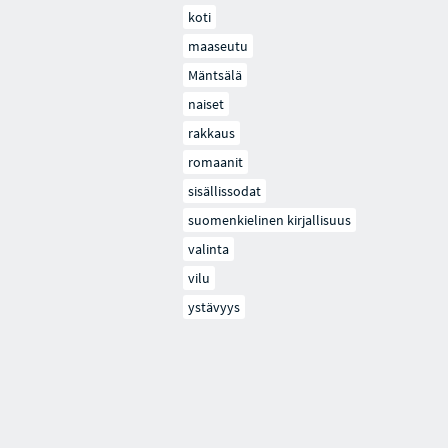
koti
maaseutu
Mäntsälä
naiset
rakkaus
romaanit
sisällissodat
suomenkielinen kirjallisuus
valinta
vilu
ystävyys