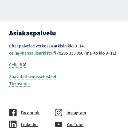
Asiakaspalvelu
Chat palvelee verkossa arkisin klo 9–14.
celia@kansallisarkisto.fi
⁄ 0295 333 050 (ma–to klo 9–11)
Celia.fi
Saavutettavuusselosteet
Tietosuoja
Facebook
Instagram
Linkedin
YouTube