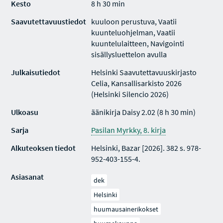
Kesto
8 h 30 min
Saavutettavuustiedot
kuuloon perustuva, Vaatii
kuunteluohjelman, Vaatii
kuuntelulaitteen, Navigointi
sisällysluettelon avulla
Julkaisutiedot
Helsinki Saavutettavuuskirjasto
Celia, Kansallisarkisto 2026
(Helsinki Silencio 2026)
Ulkoasu
äänikirja Daisy 2.02 (8 h 30 min)
Sarja
Pasilan Myrkky, 8. kirja
Alkuteoksen tiedot
Helsinki, Bazar [2026]. 382 s. 978-
952-403-155-4.
Asiasanat
dek
Helsinki
huumausainerikokset