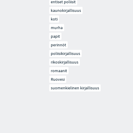
entiset poliisit
kaunokirjallisuus
koti
murha
papit
perinnöt
poliisikirjallisuus
rikoskirjallisuus
romaanit
Ruovesi
suomenkielinen kirjallisuus