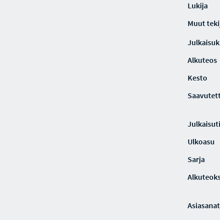
Lukija
Muut teki
Julkaisuki
Alkuteos
Kesto
Saavutet
Julkaisut
Ulkoasu
Sarja
Alkuteoks
Asiasanat