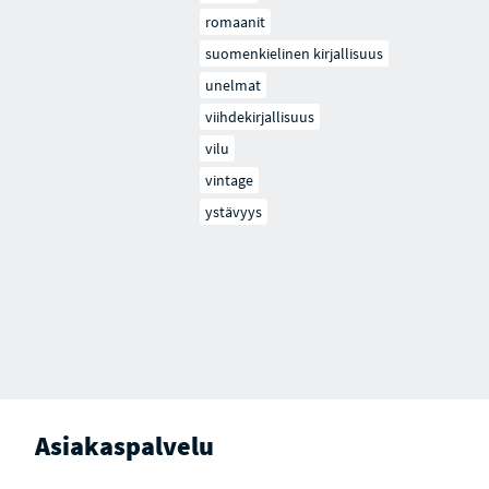
romaanit
suomenkielinen kirjallisuus
unelmat
viihdekirjallisuus
vilu
vintage
ystävyys
Asiakaspalvelu