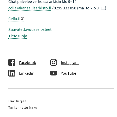
Chat palvelee verkossa arkisin klo 9–14.
celia@kansallisarkisto.fi
⁄ 0295 333 050 (ma–to klo 9–11)
Celia.fi
Saavutettavuusselosteet
Tietosuoja
Facebook
Instagram
Linkedin
YouTube
Hae kirjaa
Tarkennettu haku