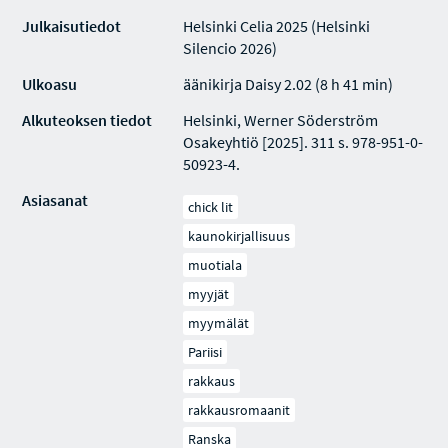
Julkaisutiedot
Helsinki Celia 2025 (Helsinki
Silencio 2026)
Ulkoasu
äänikirja Daisy 2.02 (8 h 41 min)
Alkuteoksen tiedot
Helsinki, Werner Söderström
Osakeyhtiö [2025]. 311 s. 978-951-0-
50923-4.
Asiasanat
chick lit
kaunokirjallisuus
muotiala
myyjät
myymälät
Pariisi
rakkaus
rakkausromaanit
Ranska