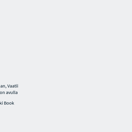
an, Vaatii
lon avulla
ki Book