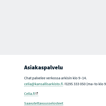
Asiakaspalvelu
Chat palvelee verkossa arkisin klo 9–14.
celia@kansallisarkisto.fi
⁄ 0295 333 050 (ma–to klo 
Celia.fi
Saavutettavuusselosteet