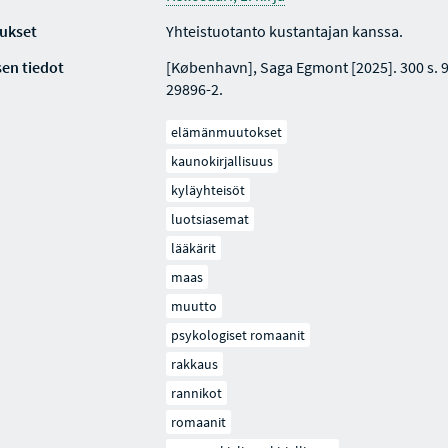
ukset
Yhteistuotanto kustantajan kanssa.
en tiedot
[København], Saga Egmont [2025]. 300 s. 
29896-2.
elämänmuutokset
kaunokirjallisuus
kyläyhteisöt
luotsiasemat
lääkärit
maas
muutto
psykologiset romaanit
rakkaus
rannikot
romaanit