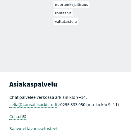
nuortenkirjallisuus
romaanit
valtataistelu
Asiakaspalvelu
Chat palvelee verkossa arkisin klo 9–14.
celia@kansallisarkisto.fi
⁄ 0295 333 050 (ma–to klo 9–11)
Celia.fi
Saavutettavuusselosteet