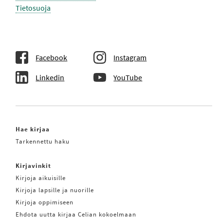
Tietosuoja
Facebook
Instagram
Linkedin
YouTube
Hae kirjaa
Tarkennettu haku
Kirjavinkit
Kirjoja aikuisille
Kirjoja lapsille ja nuorille
Kirjoja oppimiseen
Ehdota uutta kirjaa Celian kokoelmaan