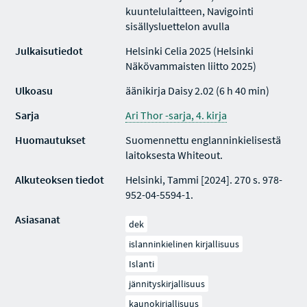
kuuntelulaitteen, Navigointi
sisällysluettelon avulla
Julkaisutiedot
Helsinki Celia 2025 (Helsinki
Näkövammaisten liitto 2025)
Ulkoasu
äänikirja Daisy 2.02 (6 h 40 min)
Sarja
Ari Thor -sarja, 4. kirja
Huomautukset
Suomennettu englanninkielisestä
laitoksesta Whiteout.
Alkuteoksen tiedot
Helsinki, Tammi [2024]. 270 s. 978-
952-04-5594-1.
Asiasanat
dek
islanninkielinen kirjallisuus
Islanti
jännityskirjallisuus
kaunokirjallisuus