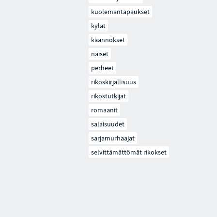
kuolemantapaukset
kylät
käännökset
naiset
perheet
rikoskirjallisuus
rikostutkijat
romaanit
salaisuudet
sarjamurhaajat
selvittämättömät rikokset