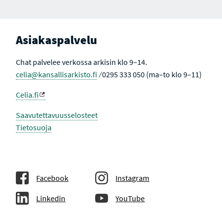
Asiakaspalvelu
Chat palvelee verkossa arkisin klo 9–14.
celia@kansallisarkisto.fi
⁄ 0295 333 050 (ma–to klo 9–11)
Celia.fi
Saavutettavuusselosteet
Tietosuoja
Facebook
Instagram
Linkedin
YouTube