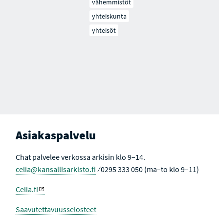
vähemmistöt
yhteiskunta
yhteisöt
Asiakaspalvelu
Chat palvelee verkossa arkisin klo 9–14.
celia@kansallisarkisto.fi
⁄ 0295 333 050 (ma–to klo 9–11)
Celia.fi
Saavutettavuusselosteet