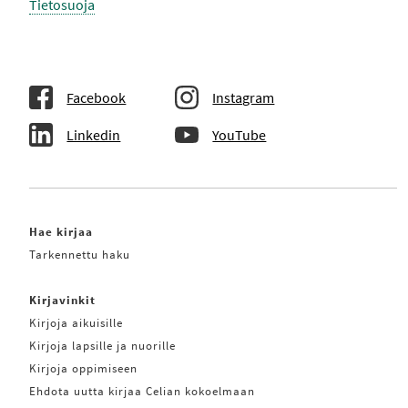
Tietosuoja
Facebook
Instagram
Linkedin
YouTube
Hae kirjaa
Tarkennettu haku
Kirjavinkit
Kirjoja aikuisille
Kirjoja lapsille ja nuorille
Kirjoja oppimiseen
Ehdota uutta kirjaa Celian kokoelmaan