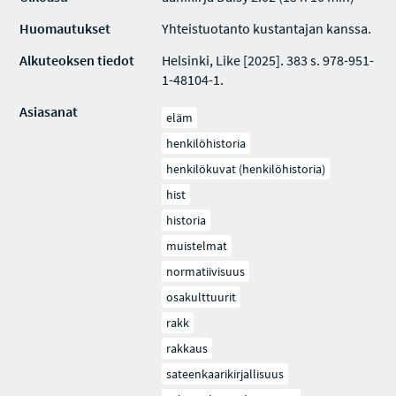
Huomautukset
Yhteistuotanto kustantajan kanssa.
Alkuteoksen tiedot
Helsinki, Like [2025]. 383 s. 978-951-
1-48104-1.
Asiasanat
eläm
henkilöhistoria
henkilökuvat (henkilöhistoria)
hist
historia
muistelmat
normatiivisuus
osakulttuurit
rakk
rakkaus
sateenkaarikirjallisuus