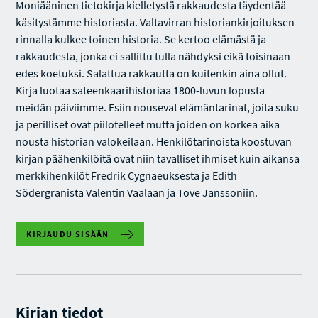
Moniääninen tietokirja kielletystä rakkaudesta täydentää
käsitystämme historiasta. Valtavirran historiankirjoituksen
rinnalla kulkee toinen historia. Se kertoo elämästä ja
rakkaudesta, jonka ei sallittu tulla nähdyksi eikä toisinaan
edes koetuksi. Salattua rakkautta on kuitenkin aina ollut.
Kirja luotaa sateenkaarihistoriaa 1800-luvun lopusta
meidän päiviimme. Esiin nousevat elämäntarinat, joita suku
ja perilliset ovat piilotelleet mutta joiden on korkea aika
nousta historian valokeilaan. Henkilötarinoista koostuvan
kirjan päähenkilöitä ovat niin tavalliset ihmiset kuin aikansa
merkkihenkilöt Fredrik Cygnaeuksesta ja Edith
Södergranista Valentin Vaalaan ja Tove Janssoniin.
KIRJAUDU SISÄÄN
Kirjan tiedot