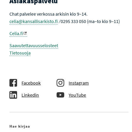
Asiakaspalvelu
Chat palvelee verkossa arkisin klo 9–14.
celia@kansallisarkisto.fi
⁄ 0295 333 050 (ma–to klo 9–11)
Celia.fi
Saavutettavuusselosteet
Tietosuoja
Facebook
Instagram
Linkedin
YouTube
Hae kirjaa