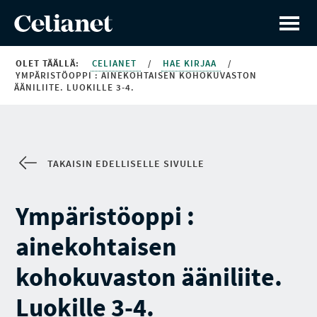
OLET TÄÄLLÄ:
CELIANET
/
HAE KIRJAA
/
YMPÄRISTÖOPPI : AINEKOHTAISEN KOHOKUVASTON
ÄÄNILIITE. LUOKILLE 3-4.
TAKAISIN EDELLISELLE SIVULLE
Ympäristöoppi :
ainekohtaisen
kohokuvaston ääniliite.
Luokille 3-4.