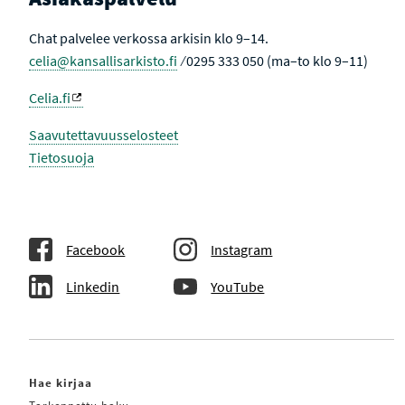
Chat palvelee verkossa arkisin klo 9–14.
celia@kansallisarkisto.fi
⁄ 0295 333 050 (ma–to klo 9–11)
Celia.fi
Saavutettavuusselosteet
Tietosuoja
Facebook
Instagram
Linkedin
YouTube
Hae kirjaa