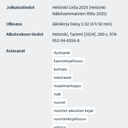
Julkaisutiedot
Helsinki Celia 2025 (Helsinki
Näkövammaisten liitto 2025)
Ulkoasu
äänikirja Daisy 2.02 (4 h 50 min)
Alkuteoksen tiedot
Helsinki, Tammi [2024]. 200 s. 978-
952-04-6556-8.
Asiasanat
dystopiat
kaunokirjallisuus
kohtalo
lukiolaiset
maailmanloppu
naik
nuoret
nuorten aikuisten kirjat
nuortenkirjallisuus
odotus