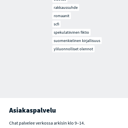
rakkaussuhde
romaanit
scfi
spekulatiivinen fiktio
suomenkielinen kirjallisuus
yliluonnolliset olennot
Asiakaspalvelu
Chat palvelee verkossa arkisin klo 9–14.