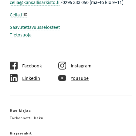
celia@kansallisarkisto.fi
⁄ 0295 333 050 (ma–to klo 9–11)
Celia.fi
Saavutettavuusselosteet
Tietosuoja
Facebook
Instagram
Linkedin
YouTube
Hae kirjaa
Tarkennettu haku
Kirjavinkit