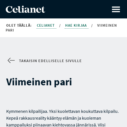
OLET TÄÄLLÄ:
CELIANET
/
HAE KIRJAA
/
VIIMEINEN
PARI
TAKAISIN EDELLISELLE SIVULLE
Viimeinen pari
Kymmenen kilpailijaa. Yksi kuolettavan koukuttava kilpailu.
Kepeä rakkausreality kääntyy elämän ja kuoleman
kamppailuksi piinaavan kiehtovassa jännärissä. Viisi