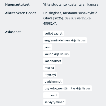
Huomautukset
Yhteistuotanto kustantajan kanssa.
Alkuteoksen tiedot
Helsingissä, Kustannusosakeyhtiö
Otava [2025]. 399 s. 978-951-1-
49981-7.
Asiasanat
autiot saaret
englanninkielinen kirjallisuus
jänn
kaunokirjallisuus
käännökset
murha
myrskyt
pariskunnat
psykologinen jännityskirjallisuus
romaanit
selviytyminen