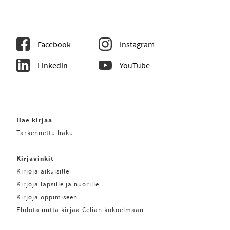
Facebook
Instagram
Linkedin
YouTube
Hae kirjaa
Tarkennettu haku
Kirjavinkit
Kirjoja aikuisille
Kirjoja lapsille ja nuorille
Kirjoja oppimiseen
Ehdota uutta kirjaa Celian kokoelmaan