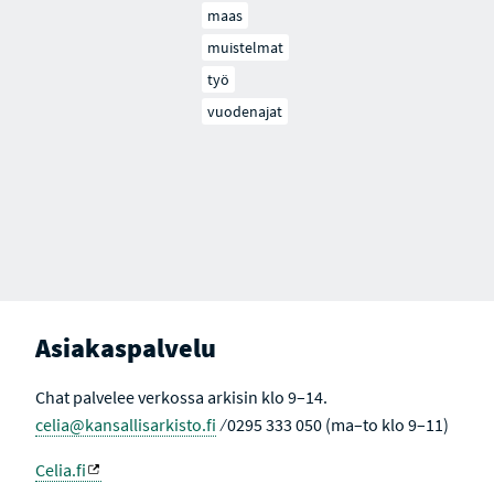
maas
muistelmat
työ
vuodenajat
Asiakaspalvelu
Chat palvelee verkossa arkisin klo 9–14.
celia@kansallisarkisto.fi
⁄ 0295 333 050 (ma–to klo 9–11)
Celia.fi