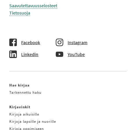
Saavutettavuusselosteet
Tietosuoja
Facebook
Instagram
Linkedin
YouTube
Hae kirjaa
Tarkennettu haku
Kirjavinkit
Kirjoja aikuisille
Kirjoja lapsille ja nuorille
Kirjoja oppimiseen