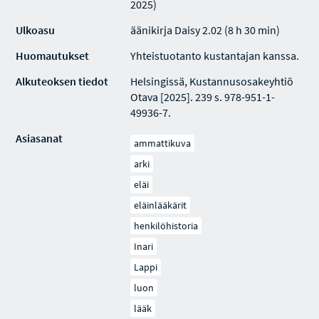
2025)
Ulkoasu
äänikirja Daisy 2.02 (8 h 30 min)
Huomautukset
Yhteistuotanto kustantajan kanssa.
Alkuteoksen tiedot
Helsingissä, Kustannusosakeyhtiö
Otava [2025]. 239 s. 978-951-1-
49936-7.
Asiasanat
ammattikuva
arki
eläi
eläinlääkärit
henkilöhistoria
Inari
Lappi
luon
lääk