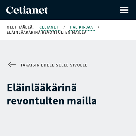
OLET TÄÄLLÄ:
CELIANET
/
HAE KIRJAA
/
ELÄINLÄÄKÄRINÄ REVONTULTEN MAILLA
TAKAISIN EDELLISELLE SIVULLE
Eläinlääkärinä
revontulten mailla