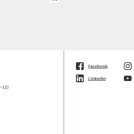
Facebook
Linkedin
9–11)