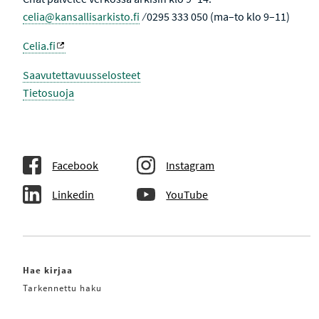
celia@kansallisarkisto.fi
⁄ 0295 333 050 (ma–to klo 9–11)
Celia.fi
Saavutettavuusselosteet
Tietosuoja
Facebook
Instagram
Linkedin
YouTube
Hae kirjaa
Tarkennettu haku