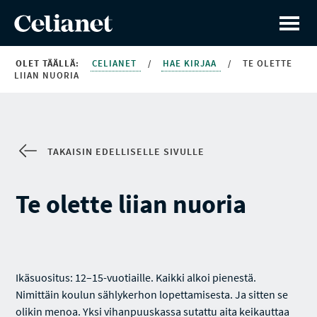
OLET TÄÄLLÄ:
CELIANET
/
HAE KIRJAA
/
TE OLETTE
LIIAN NUORIA
TAKAISIN EDELLISELLE SIVULLE
Te olette liian nuoria
Ikäsuositus: 12–15-vuotiaille. Kaikki alkoi pienestä.
Nimittäin koulun sählykerhon lopettamisesta. Ja sitten se
olikin menoa. Yksi vihanpuuskassa sutattu aita keikauttaa