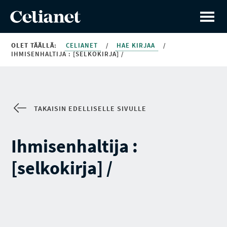
OLET TÄÄLLÄ:
CELIANET
/
HAE KIRJAA
/
IHMISENHALTIJA : [SELKOKIRJA] /
TAKAISIN EDELLISELLE SIVULLE
Ihmisenhaltija :
[selkokirja] /