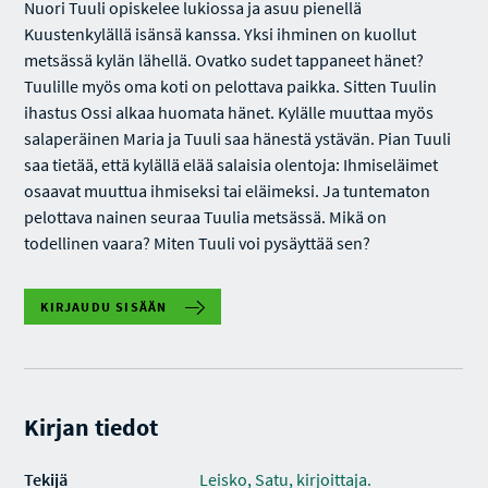
Nuori Tuuli opiskelee lukiossa ja asuu pienellä
Kuustenkylällä isänsä kanssa. Yksi ihminen on kuollut
metsässä kylän lähellä. Ovatko sudet tappaneet hänet?
Tuulille myös oma koti on pelottava paikka. Sitten Tuulin
ihastus Ossi alkaa huomata hänet. Kylälle muuttaa myös
salaperäinen Maria ja Tuuli saa hänestä ystävän. Pian Tuuli
saa tietää, että kylällä elää salaisia olentoja: Ihmiseläimet
osaavat muuttua ihmiseksi tai eläimeksi. Ja tuntematon
pelottava nainen seuraa Tuulia metsässä. Mikä on
todellinen vaara? Miten Tuuli voi pysäyttää sen?
KIRJAUDU SISÄÄN
Kirjan tiedot
Tekijä
Leisko, Satu, kirjoittaja.