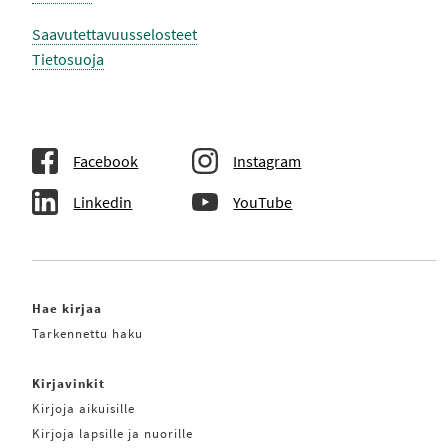
Saavutettavuusselosteet
Tietosuoja
Facebook
Instagram
Linkedin
YouTube
Hae kirjaa
Tarkennettu haku
Kirjavinkit
Kirjoja aikuisille
Kirjoja lapsille ja nuorille