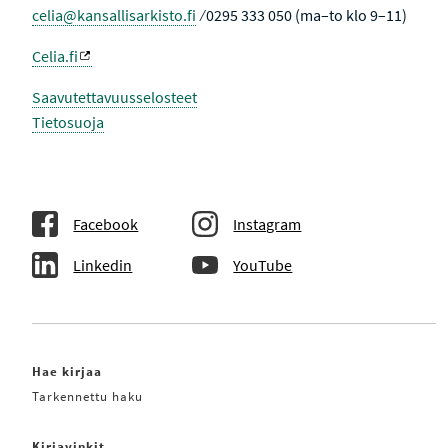
celia@kansallisarkisto.fi
⁄ 0295 333 050 (ma–to klo 9–11)
Celia.fi
Saavutettavuusselosteet
Tietosuoja
Facebook
Instagram
Linkedin
YouTube
Hae kirjaa
Tarkennettu haku
Kirjavinkit