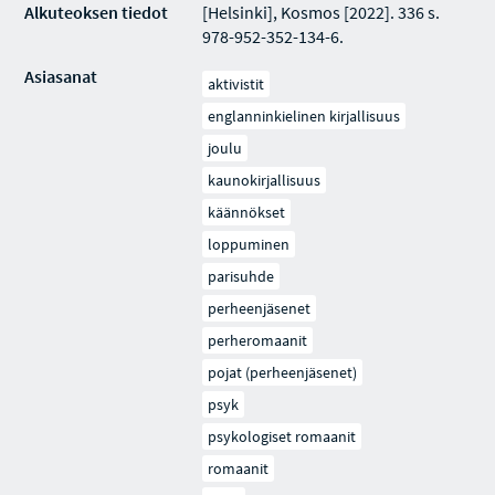
Alkuteoksen tiedot
[Helsinki], Kosmos [2022]. 336 s.
978-952-352-134-6.
Asiasanat
aktivistit
englanninkielinen kirjallisuus
joulu
kaunokirjallisuus
käännökset
loppuminen
parisuhde
perheenjäsenet
perheromaanit
pojat (perheenjäsenet)
psyk
psykologiset romaanit
romaanit