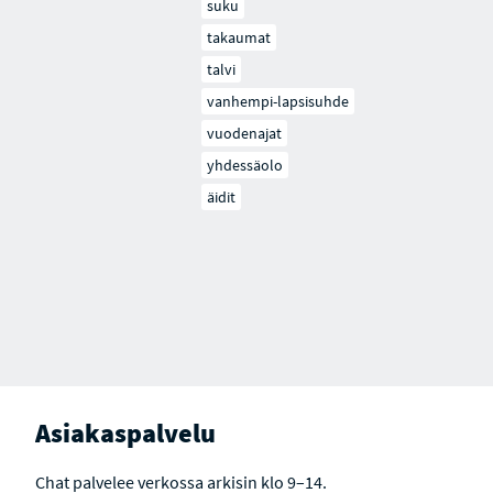
suku
takaumat
talvi
vanhempi-lapsisuhde
vuodenajat
yhdessäolo
äidit
Asiakaspalvelu
Chat palvelee verkossa arkisin klo 9–14.