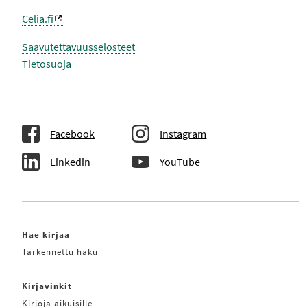
Celia.fi
Saavutettavuusselosteet
Tietosuoja
Facebook
Instagram
Linkedin
YouTube
Hae kirjaa
Tarkennettu haku
Kirjavinkit
Kirjoja aikuisille