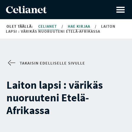
OLET TÄÄLLÄ:
CELIANET
/
HAE KIRJAA
/
LAITON
LAPSI : VÄRIKÄS NUORUUTENI ETELÄ-AFRIKASSA
TAKAISIN EDELLISELLE SIVULLE
Laiton lapsi : värikäs
nuoruuteni Etelä-
Afrikassa