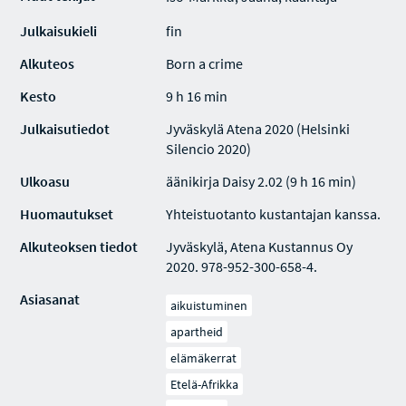
Julkaisukieli
fin
Alkuteos
Born a crime
Kesto
9 h 16 min
Julkaisutiedot
Jyväskylä Atena 2020 (Helsinki
Silencio 2020)
Ulkoasu
äänikirja Daisy 2.02 (9 h 16 min)
Huomautukset
Yhteistuotanto kustantajan kanssa.
Alkuteoksen tiedot
Jyväskylä, Atena Kustannus Oy
2020. 978-952-300-658-4.
Asiasanat
aikuistuminen
apartheid
elämäkerrat
Etelä-Afrikka