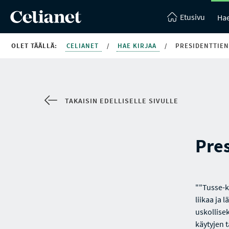
Etusivu
Hae
OLET TÄÄLLÄ:
CELIANET
/
HAE KIRJAA
/
PRESIDENTTIEN
TAKAISIN EDELLISELLE SIVULLE
Pre
""Tusse-k
liikaa ja 
uskollise
käytyjen t