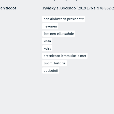
en tiedot
Jyväskylä, Docendo [2019 176 s. 978-952-
henkilöhistoria presidentit
hevonen
ihminen-eläinsuhde
kissa
koira
presidentit lemmikkieläimet
Suomi historia
uutisointi