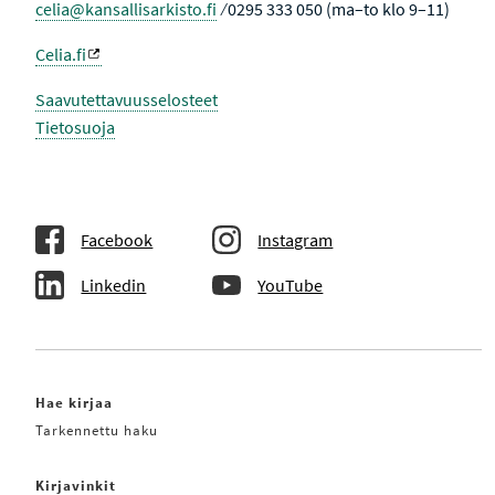
celia@kansallisarkisto.fi
⁄ 0295 333 050 (ma–to klo 9–11)
Celia.fi
Saavutettavuusselosteet
Tietosuoja
Facebook
Instagram
Linkedin
YouTube
Hae kirjaa
Tarkennettu haku
Kirjavinkit