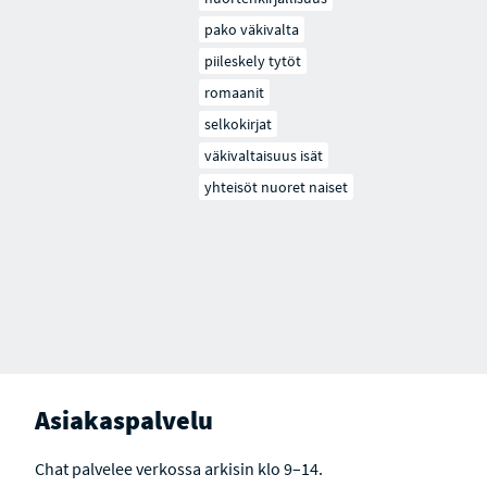
pako väkivalta
piileskely tytöt
romaanit
selkokirjat
väkivaltaisuus isät
yhteisöt nuoret naiset
Asiakaspalvelu
Chat palvelee verkossa arkisin klo 9–14.