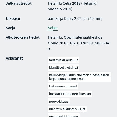
Julkaisutiedot
Helsinki Celia 2018 (Helsinki
Silencio 2018)
Ulkoasu
äänikirja Daisy 2.02 (2 h 49 min)
Sarja
Selko
Alkuteoksen tiedot
Helsinki, Oppimateriaalikeskus
Opike 2018. 162 s. 978-951-580-694-
9.
Asiasanat
fantasiakirjallisuus
identiteetti etsintä
kaunokirjallisuus suomenruotsalainen
kirjallisuus käännökset
kutsumus nunnat
luostarit Punainen luostari
neuvokkuus
nuorten aikuisten kirjat
nuortenkirjallisuus