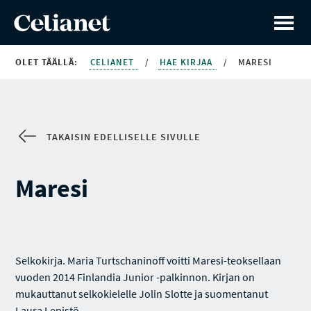
OLET TÄÄLLÄ:
CELIANET
/
HAE KIRJAA
/
MARESI
TAKAISIN EDELLISELLE SIVULLE
Maresi
Selkokirja. Maria Turtschaninoff voitti Maresi-teoksellaan
vuoden 2014 Finlandia Junior -palkinnon. Kirjan on
mukauttanut selkokielelle Jolin Slotte ja suomentanut
Laura Lepistö.