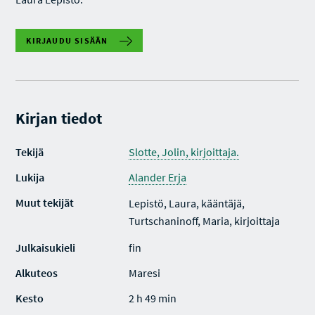
KIRJAUDU SISÄÄN
Kirjan tiedot
Tekijä
Slotte, Jolin, kirjoittaja.
Lukija
Alander Erja
Muut tekijät
Lepistö, Laura, kääntäjä,
Turtschaninoff, Maria, kirjoittaja
Julkaisukieli
fin
Alkuteos
Maresi
Kesto
2 h 49 min