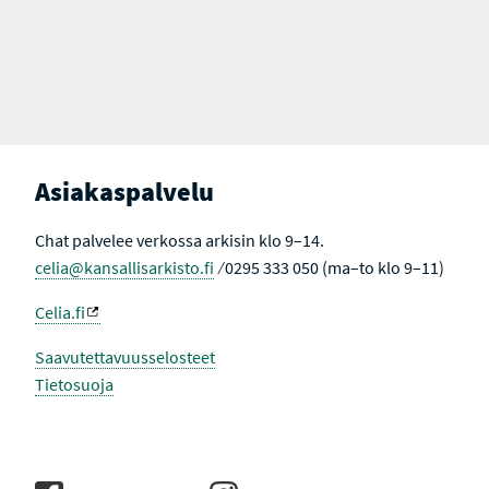
Asiakaspalvelu
Chat palvelee verkossa arkisin klo 9–14.
celia@kansallisarkisto.fi
⁄ 0295 333 050 (ma–to klo 9–11)
Celia.fi
Saavutettavuusselosteet
Tietosuoja