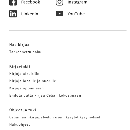
Facebook
Instagram
Linkedin
YouTube
Hae kirjaa
Tarkennettu haku
Kirjavinkit
Kirjoja aikuisille
Kirjoja lapsille ja nuorille
Kirjoja oppimiseen
Ehdota uutta kirjaa Celian kokoelmaan
Ohjeet ja tuki
Celian äänikirjapalvelun usein kysytyt kysymykset
Hakuohjeet