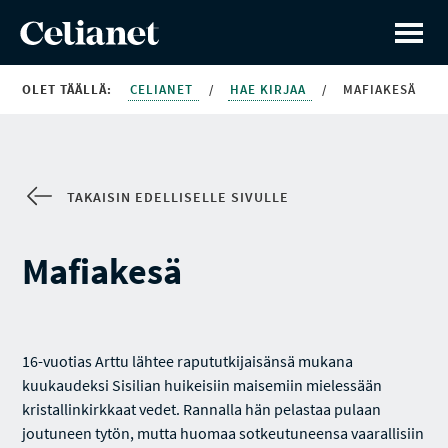
OLET TÄÄLLÄ:
CELIANET
/
HAE KIRJAA
/
MAFIAKESÄ
TAKAISIN EDELLISELLE SIVULLE
Mafiakesä
16-vuotias Arttu lähtee rapututkijaisänsä mukana
kuukaudeksi Sisilian huikeisiin maisemiin mielessään
kristallinkirkkaat vedet. Rannalla hän pelastaa pulaan
joutuneen tytön, mutta huomaa sotkeutuneensa vaarallisiin