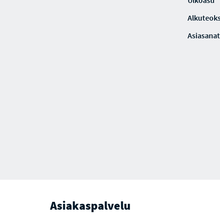
Ulkoasu
Alkuteoks
Asiasanat
Asiakaspalvelu