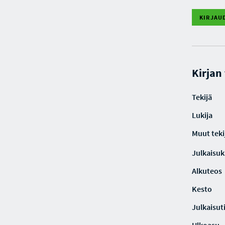
KIRJAU
Kirjan
Tekijä
Lukija
Muut teki
Julkaisuki
Alkuteos
Kesto
Julkaisut