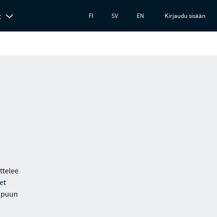
t
FI
SV
EN
Kirjaudu sisään
ttelee
et
oppuun