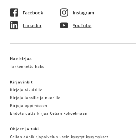
Facebook
Instagram
Linkedin
YouTube
Hae kirjaa
Tarkennettu haku
Kirjavinkit
Kirjoja aikuisille
Kirjoja lapsille ja nuorille
Kirjoja oppimiseen
Ehdota uutta kirjaa Celian kokoelmaan
Ohjeet ja tuki
Celian äänikirjapalvelun usein kysytyt kysymykset