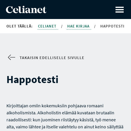
OLET TÄÄLLÄ:
CELIANET
/
HAE KIRJAA
/
HAPPOTESTI
TAKAISIN EDELLISELLE SIVULLE
Happotesti
Kirjoittajan omiin kokemuksiin pohjaava romaani
alkoholismista. Alkoholistin elämää kuvataan brutaalin
raadollisesti: kun juominen riistäytyy käsistä, työ menee
alta, vaimo lähtee ja itselle valehtelu on ainut keino säilyttää