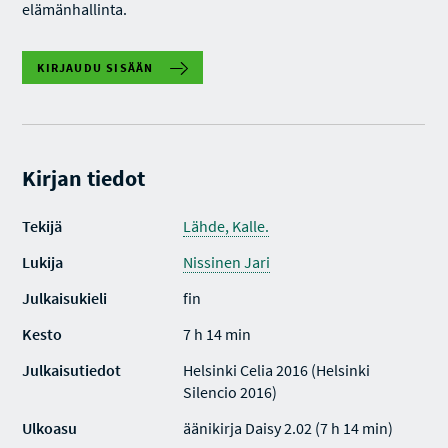
elämänhallinta.
KIRJAUDU SISÄÄN
Kirjan tiedot
Tekijä
Lähde, Kalle.
Lukija
Nissinen Jari
Julkaisukieli
fin
Kesto
7 h 14 min
Julkaisutiedot
Helsinki Celia 2016 (Helsinki
Silencio 2016)
Ulkoasu
äänikirja Daisy 2.02 (7 h 14 min)