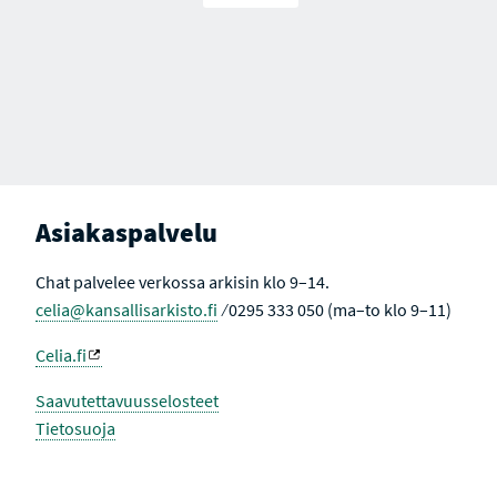
Asiakaspalvelu
Chat palvelee verkossa arkisin klo 9–14.
celia@kansallisarkisto.fi
⁄ 0295 333 050 (ma–to klo 9–11)
Celia.fi
Saavutettavuusselosteet
Tietosuoja