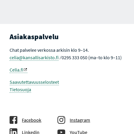
Asiakaspalvelu
Chat palvelee verkossa arkisin klo 9–14.
celia@kansallisarkisto.fi
⁄ 0295 333 050 (ma–to klo 9–11)
Celia.fi
Saavutettavuusselosteet
Tietosuoja
Facebook
Instagram
Linkedin
YouTube