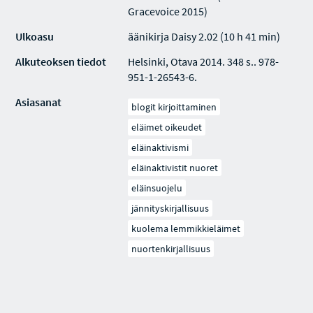
Gracevoice 2015)
Ulkoasu
äänikirja Daisy 2.02 (10 h 41 min)
Alkuteoksen tiedot
Helsinki, Otava 2014. 348 s.. 978-
951-1-26543-6.
Asiasanat
blogit kirjoittaminen
eläimet oikeudet
eläinaktivismi
eläinaktivistit nuoret
eläinsuojelu
jännityskirjallisuus
kuolema lemmikkieläimet
nuortenkirjallisuus