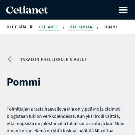
OLET TÄÄLLÄ:
CELIANET
/
HAE KIRJAA
/
POMMI
TAKAISIN EDELLISELLE SIVULLE
Pommi
Toimittajan urasta haaveileva Mia on ylpeä Me ja eläimet -
blogistaan lukion verkkolehdessä. Kun yksi trolli väittää,
että mopsista on jalostamalla tullut sairas rotu ja kun Mian
oman koiran elämä on yhtä tuskaa, päättää Mia ottaa