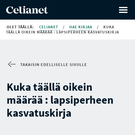
OLET TÄÄLLÄ:
CELIANET
/
HAE KIRJAA
/
KUKA
TÄÄLLÄ OIKEIN MÄÄRÄÄ : LAPSIPERHEEN KASVATUSKIRJA
TAKAISIN EDELLISELLE SIVULLE
Kuka täällä oikein
määrää : lapsiperheen
kasvatuskirja