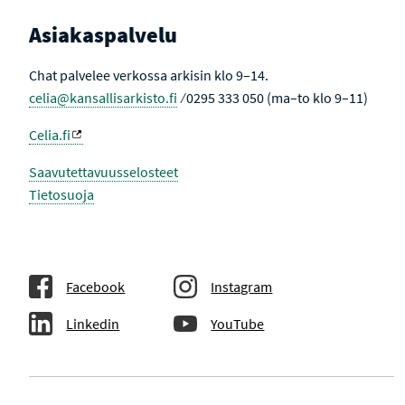
Asiakaspalvelu
Chat palvelee verkossa arkisin klo 9–14.
celia@kansallisarkisto.fi
⁄ 0295 333 050 (ma–to klo 9–11)
Celia.fi
Saavutettavuusselosteet
Tietosuoja
Facebook
Instagram
Linkedin
YouTube