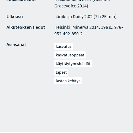
Gracevoice 2014)
Ulkoasu
äänikirja Daisy 2.02 (7 h 25 min)
Alkuteoksen tiedot
Helsinki, Minerva 2014. 196 s.. 978-
952-492-850-2.
Asiasanat
kasvatus
kasvatusoppaat
käyttäytymishäiriöt
lapset
lasten kehitys