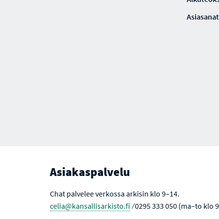
Asiasanat
Asiakaspalvelu
Chat palvelee verkossa arkisin klo 9–14.
celia@kansallisarkisto.fi
⁄ 0295 333 050 (ma–to klo 