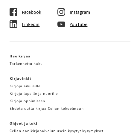
Facebook
Instagram
Linkedin
YouTube
Hae kirjaa
Tarkennettu haku
Kirjavinkit
Kirjoja aikuisille
Kirjoja lapsille ja nuorille
Kirjoja oppimiseen
Ehdota uutta kirjaa Celian kokoelmaan
Ohjeet ja tuki
Celian äänikirjapalvelun usein kysytyt kysymykset