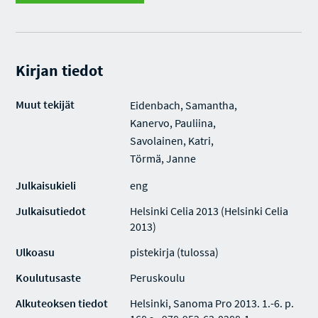
Kirjan tiedot
Muut tekijät
Eidenbach, Samantha,
Kanervo, Pauliina,
Savolainen, Katri,
Törmä, Janne
Julkaisukieli
eng
Julkaisutiedot
Helsinki Celia 2013 (Helsinki Celia
2013)
Ulkoasu
pistekirja (tulossa)
Koulutusaste
Peruskoulu
Alkuteoksen tiedot
Helsinki, Sanoma Pro 2013. 1.-6. p.