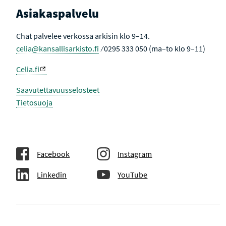
Asiakaspalvelu
Chat palvelee verkossa arkisin klo 9–14.
celia@kansallisarkisto.fi
⁄ 0295 333 050 (ma–to klo 9–11)
Celia.fi
Saavutettavuusselosteet
Tietosuoja
Facebook
Instagram
Linkedin
YouTube