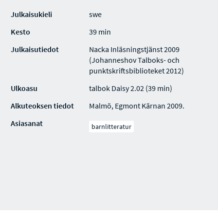
Julkaisukieli
swe
Kesto
39 min
Julkaisutiedot
Nacka Inläsningstjänst 2009
(Johanneshov Talboks- och
punktskriftsbiblioteket 2012)
Ulkoasu
talbok Daisy 2.02 (39 min)
Alkuteoksen tiedot
Malmö, Egmont Kärnan 2009.
Asiasanat
barnlitteratur