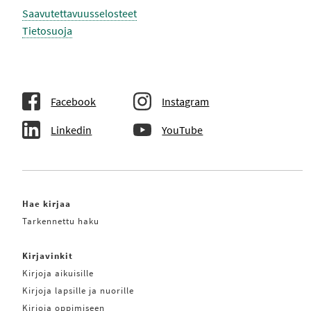
Saavutettavuusselosteet
Tietosuoja
Facebook
Instagram
Linkedin
YouTube
Hae kirjaa
Tarkennettu haku
Kirjavinkit
Kirjoja aikuisille
Kirjoja lapsille ja nuorille
Kirjoja oppimiseen