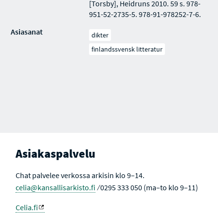
[Torsby], Heidruns 2010. 59 s. 978-
951-52-2735-5. 978-91-978252-7-6.
Asiasanat
dikter
finlandssvensk litteratur
Asiakaspalvelu
Chat palvelee verkossa arkisin klo 9–14.
celia@kansallisarkisto.fi
⁄ 0295 333 050 (ma–to klo 9–11)
Celia.fi