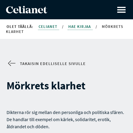
OLET TÄÄLLÄ:
CELIANET
/
HAE KIRJAA
/
MÖRKRETS
KLARHET
TAKAISIN EDELLISELLE SIVULLE
Mörkrets klarhet
Dikterna rör sig mellan den personliga och politiska sfären.
De handlar till exempel om kärlek, solidaritet, erotik,
åldrandet och döden.