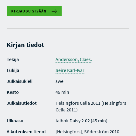
KIRJAUDU SISÄÄN
Kirjan tiedot
Tekijä
Andersson, Claes.
Lukija
Seire Karl-Ivar
Julkaisukieli
swe
Kesto
45 min
Julkaisutiedot
Helsingfors Celia 2011 (Helsingfors
Celia 2011)
Ulkoasu
talbok Daisy 2.02 (45 min)
Alkuteoksen tiedot
[Helsingfors], Söderström 2010