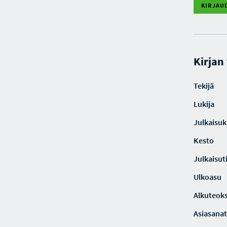
KIRJAU
Kirjan
Tekijä
Lukija
Julkaisuki
Kesto
Julkaisut
Ulkoasu
Alkuteoks
Asiasanat