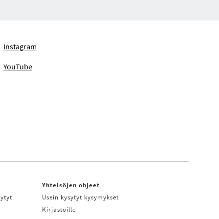
Instagram
YouTube
Yhteisöjen ohjeet
ytyt
Usein kysytyt kysymykset
Kirjastoille