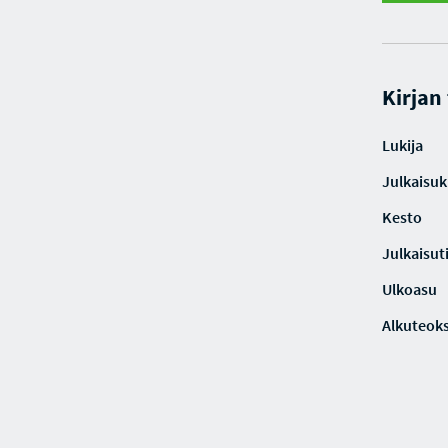
Kirjan
Lukija
Julkaisuki
Kesto
Julkaisut
Ulkoasu
Alkuteoks