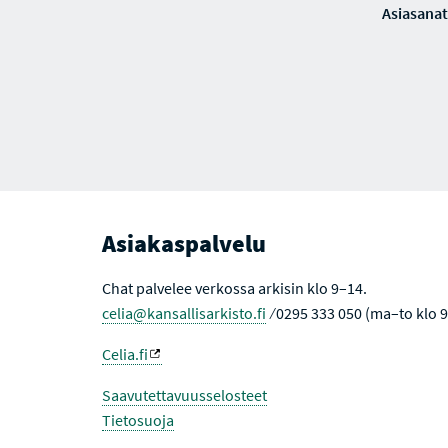
Asiasanat
Asiakaspalvelu
Chat palvelee verkossa arkisin klo 9–14.
celia@kansallisarkisto.fi
⁄ 0295 333 050 (ma–to klo 
Celia.fi
Saavutettavuusselosteet
Tietosuoja