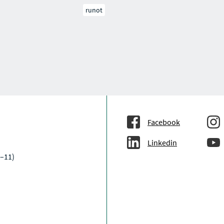
runot
Facebook
Linkedin
9–11)