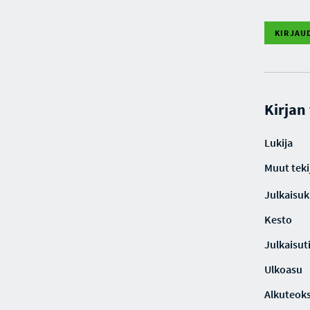
KIRJAU
Kirjan
Lukija
Muut teki
Julkaisuki
Kesto
Julkaisut
Ulkoasu
Alkuteoks