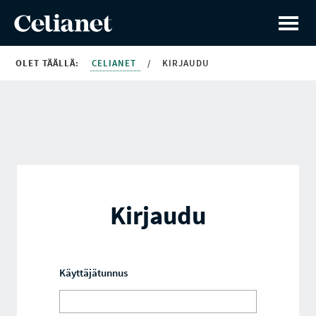
OLET TÄÄLLÄ:
CELIANET
/
KIRJAUDU
Kirjaudu
Käyttäjätunnus