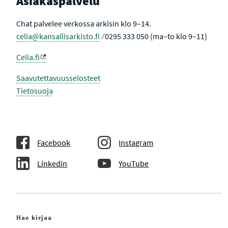
Asiakaspalvelu
Chat palvelee verkossa arkisin klo 9–14.
celia@kansallisarkisto.fi
⁄ 0295 333 050 (ma–to klo 9–11)
Celia.fi
Saavutettavuusselosteet
Tietosuoja
Facebook
Instagram
Linkedin
YouTube
Hae kirjaa