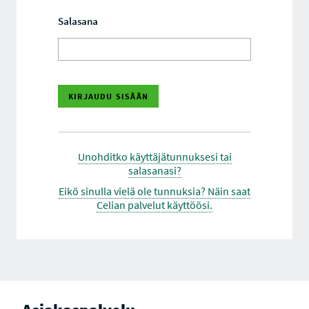
Salasana
Unohditko käyttäjätunnuksesi tai
salasanasi?
Eikö sinulla vielä ole tunnuksia? Näin saat
Celian palvelut käyttöösi.