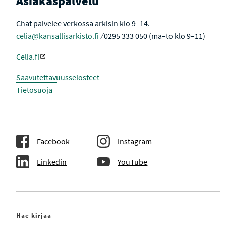
Asiakaspalvelu
Chat palvelee verkossa arkisin klo 9–14.
celia@kansallisarkisto.fi
⁄ 0295 333 050 (ma–to klo 9–11)
Celia.fi
Saavutettavuusselosteet
Tietosuoja
Facebook
Instagram
Linkedin
YouTube
Hae kirjaa