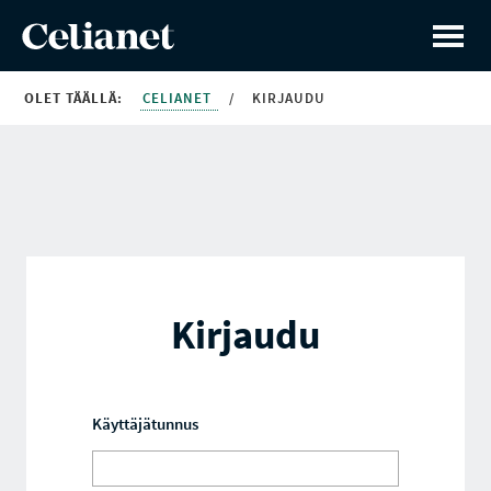
OLET TÄÄLLÄ:
CELIANET
/
KIRJAUDU
Kirjaudu
Käyttäjätunnus