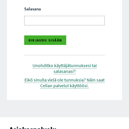
Salasana
Unohditko käyttäjätunnuksesi tai
salasanasi?
Eikö sinulla vielä ole tunnuksia? Näin saat
Celian palvelut käyttöösi.