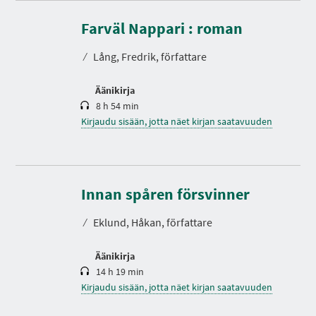
K
e
s
Farväl Nappari : roman
t
o
⁄
Lång, Fredrik, författare
Äänikirja
8 h 54 min
Kirjaudu sisään, jotta näet kirjan saatavuuden
K
e
s
Innan spåren försvinner
t
o
⁄
Eklund, Håkan, författare
Äänikirja
14 h 19 min
Kirjaudu sisään, jotta näet kirjan saatavuuden