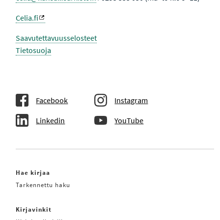
Celia.fi
Saavutettavuusselosteet
Tietosuoja
Facebook
Instagram
Linkedin
YouTube
Hae kirjaa
Tarkennettu haku
Kirjavinkit