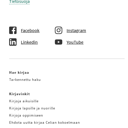
Tietosuoja
Facebook
Instagram
Linkedin
YouTube
Hae kirjaa
Tarkennettu haku
Kirjavinkit
Kirjoja aikuisille
Kirjoja lapsille ja nuorille
Kirjoja oppimiseen
Ehdota uutta kirjaa Celian kokoelmaan