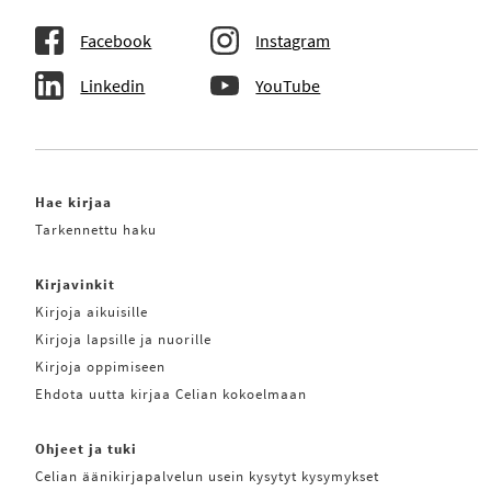
Facebook
Instagram
Linkedin
YouTube
Hae kirjaa
Tarkennettu haku
Kirjavinkit
Kirjoja aikuisille
Kirjoja lapsille ja nuorille
Kirjoja oppimiseen
Ehdota uutta kirjaa Celian kokoelmaan
Ohjeet ja tuki
Celian äänikirjapalvelun usein kysytyt kysymykset