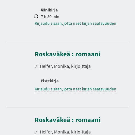
Äänikirja
7 h 30 min
Kirjaudu sisään, jotta näet kirjan saatavuuden
Roskaväkeä : romaani
⁄
Helfer, Monika, kirjoittaja
Pistekirja
Kirjaudu sisään, jotta näet kirjan saatavuuden
Roskaväkeä : romaani
⁄
Helfer, Monika, kirjoittaja